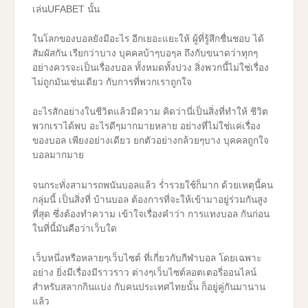
เล่นUFABET นั้น
ในโลกของบอลยังมีอะไร อีกเยอะแยะให้ ผู้ที่รู้สึกชื่นชอบ ได้
สัมผัสกัน เรียกว่าบาง บุคคลบ้าๆบอๆล ถึงกับขนาดว่าทุกๆ
อย่างควรจะเป็นเรื่องบอล ทั้งหมดทั้งปวง สิ่งพวกนี้ไม่ใช่เรื่อง
ไม่ถูกมันเช่นเดียว กับการที่พวกเราถูกใจ
อะไรสักอย่างในชีวิตแล้วมีความ คิดว่านี่เป็นสิ่งที่ทำให้ ชีวิต
พวกเราได้พบ อะไรดีๆมากมายหลาย อย่างที่ไม่ใช่แค่เรื่อง
ของบอล เพียงอย่างเดียว ยกตัวอย่างกล้วยๆบาง บุคคลถูกใจ
บอลมากมาย
จนกระทั่งสามารถพนันบอลแล้ว ร่ำรวยใช้ก็มาก ด้วยเหตุนี้คน
กลุ่มนี้ เป็นสิ่งที่ บ้านบอล ต้องการที่จะให้เข้ามาอยู่ร่วมกันสูง
ที่สุด ซึ่งต้องทำความ เข้าใจเรื่องคำว่า การแทงบอล กันก่อน
ในที่นี้มันคือว่าเว็บใด
เว็บหนึ่งหรือหลายๆเว็บไซต์ ที่เกี่ยวกับกีฬาบอล โดยเฉพาะ
อย่าง ยิ่งมีเรื่องมีราวราว ต่างๆเว็บไซต์ลอตเตอรี่ออนไลน์
สำหรับสลากกินแบ่ง กับคนประเทศไทยนั้น ก็อยู่คู่กันมานาน
แล้ว