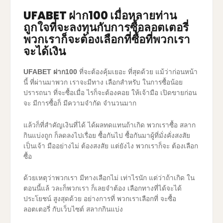
UFABET ฝาก100 เมื่อหลายท่าน
ถูกใจที่จะลงทุนกับการซื้อลอตเตอรี่
พวกเราก็จะต้องเลือกที่ซื้อที่พวกเรา
จะได้เงิน
UFABET ฝาก100
ที่จะต้องคุ้มเยอะ ที่สุดด้วย แม้ว่าก่อนหน้า
นี้ ที่ผ่านมาพวก เราจะมีทาง เลือกสำหรับ ในการซื้อน้อย
ปรารถนา ที่จะซื้อเมื่อ ไรก็จะต้องคอย ให้เจ้ามือ เปิดขายก่อน
จะ มีการซื้อก็ มีความจำกัด จำนวนมาก
แล้วก็ที่สำคัญเงินที่ได้ ได้ผลทดแทนถ้าเกิด พวกเราซื้อ สลาก
กินแบ่งถูก ก็ลดลงไปเรื่อย ซื้อกันไป ซื้อกันมาผู้ที่มั่งคั่งสงสัย
เป็นเจ้า มืออย่างไม่ ต้องสงสัย แต่ยังไง พวกเราก็จะ ต้องเลือก
ซื้อ
ด้วยเหตุว่าพวกเรา มีทางเลือกไม่ เท่าไรนัก แต่ว่าถ้าเกิด ใน
ตอนนี้แล้ วละก็พวกเรา ก็เลยจำต้อง เลือกทางที่ได้จะได้
ประโยชน์ สูงสุดด้วย อย่างการที่ พวกเราเลือกที่ จะซื้อ
ลอตเตอรี่ กับเว็บไซต์ สลากกินแบ่ง