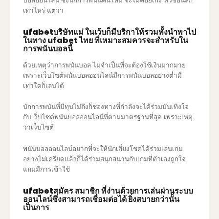
บอลออนไลน์ ซึ่งนักการพนันคนใหม่ จะไม่ค่อยเก่ง หัวข้อนี้สัก
เท่าไหร่ แต่ว่า
ufabetบริษัทแม่ ในเว้บก็มีบริกาให้รวมทั้งนำพาไป
ในทาง ufabet ไทย ที่เหมาะสมควรจะสำหรับใน
การพนันบอลนี้
ด้วยเหตุว่าการพนันบอล ไม่จำเป็นที่จะต้องใช้เงินมากมาย
เพราะเว็บไซต์พนันบอลออนไลน์มีการพนันบอลอย่างต่ำมี
เท่าใดก็เล่นได้
นักการพนันที่มีทุนไม่ถึงก็ช่องทางที่กำลังจะได้ร่วมบันเทิงใจ
กับเว็บไซต์พนันบอลออนไลน์ที่ตามมาตรฐานที่สุด เพราะเหตุ
ว่าเว็บไซต์
พนันบอลออนไลน์อยากที่จะให้นักเสี่ยงโชคได้ร่วมเล่นเกม
อย่างไม่เครียดแล้วก็ได้ร่วมสนุกสนานกับเกมที่ตัวเองถูกใจ
แถมมีการเข้าใช้
ufabetสมัคร สมาชิก ที่ง่านด้วยการเล่นผ่านระบบ
ออนไลน์ซึ่งสามารถเชื่อมต่อได้ ยิ่งสบายกว่านั้น
เป็นการ