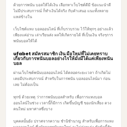
ด้วยการพนัน บอลให้ได้เงิน เลือกหาเว็บไซต์ดีมี ข้อแนะนำดี
ไม่มีประสบการณ์ ก็ทำเงินได้จริง กับคำเสนอ แนะทั้งหลาย
แหล่ข้างใน
เว็บไซต์แทง บอลออนไลน์ ที่เก็บรวบรวม ไว้ให้ทุกๆ อย่างแล้ว
เพียงแค่อ่าน เล่าเรียนส่ง ผลให้เกิดรายได้ ที่เป็นเงิน จริงๆการ
พนันบอลให้ได้
ufabet สมัครสมาชิก เงิน มือใหม่ที่ไม่เคยทราบ
เกี่ยวกับการพนันบอลอย่างไรให้มั่งมีได้แค่เพียงพนัน
บอล
ผ่านเว็บไซต์พนันบอลออนไลน์ ได้ตลอดระยะเวลา ถ้าเกิดไม่
เคยมีประสบการณ์ สำหรับในการพนัน บอลออนไลน์มา ก่อน
เลย ไม่ต้องเป็น
ทุกข์ ด้วยเหตุ ว่าการพนันบอลสำหรับ เพื่อการแทงบอล
ออนไลน์ในช่วง เวลานี้ก็มีการ เกิดขึ้นบัญชี ของนักเสี่ยง ดวง
คนใหม่ มหาศาลซึ่งบาง
บุคคลนั้นยัง ปราศจากความ ชำนิชำนาญ สำหรับเพื่อการแทง