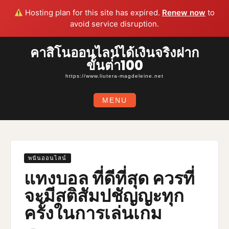
Hosting plan for this site has expired.
Renew now
to
avoid service disruption.
Skip
คาสิโนออนไลน์ได้เงินจริงฝาก
to
content
ขั้นต่ํา100
https://www.liutera-magdeleine.net
MENU
พนันออนไลน์
แทงบอล ที่ดีที่สุด ควรที่
จะมีสติสัมปชัญญะทุก
ครั้งในการเล่นเกม