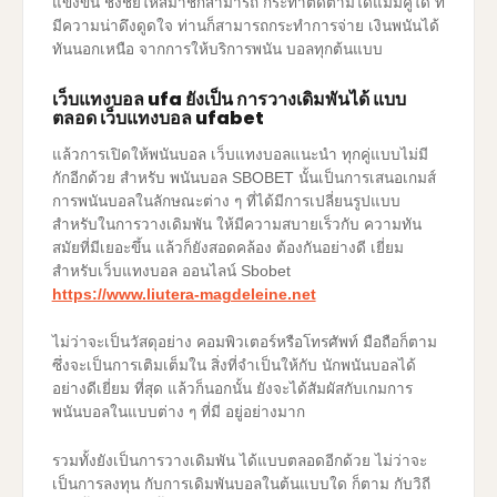
แข่งขัน ชิงชัยให้สมาชิกสามารถ กระทำติดตามได้แม้มีคู่ใด ที่
มีความน่าดึงดูดใจ ท่านก็สามารถกระทำการจ่าย เงินพนันได้
ทันนอกเหนือ จากการให้บริการพนัน บอลทุกต้นแบบ
เว็บแทงบอล ufa ยังเป็น การวางเดิมพันได้ แบบ
ตลอด เว็บแทงบอล ufabet
แล้วการเปิดให้พนันบอล เว็บแทงบอลแนะนํา ทุกคู่แบบไม่มี
กักอีกด้วย สำหรับ พนันบอล SBOBET นั้นเป็นการเสนอเกมส์
การพนันบอลในลักษณะต่าง ๆ ที่ได้มีการเปลี่ยนรูปแบบ
สำหรับในการวางเดิมพัน ให้มีความสบายเร็วกับ ความทัน
สมัยที่มีเยอะขึ้น แล้วก็ยังสอดคล้อง ต้องกันอย่างดี เยี่ยม
สำหรับเว็บแทงบอล ออนไลน์ Sbobet
https://www.liutera-magdeleine.net
ไม่ว่าจะเป็นวัสดุอย่าง คอมพิวเตอร์หรือโทรศัพท์ มือถือก็ตาม
ซึ่งจะเป็นการเติมเต็มใน สิ่งที่จำเป็นให้กับ นักพนันบอลได้
อย่างดีเยี่ยม ที่สุด แล้วก็นอกนั้น ยังจะได้สัมผัสกับเกมการ
พนันบอลในแบบต่าง ๆ ที่มี อยู่อย่างมาก
รวมทั้งยังเป็นการวางเดิมพัน ได้แบบตลอดอีกด้วย ไม่ว่าจะ
เป็นการลงทุน กับการเดิมพันบอลในต้นแบบใด ก็ตาม กับวิถี