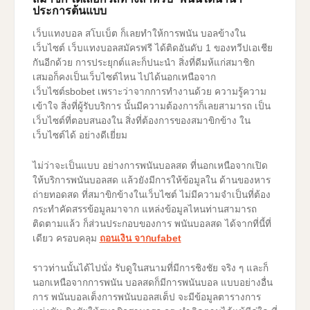
ประการต้นแบบ
เว็บแทงบอล สโบเบ็ต ก็เลยทำให้การพนัน บอลข้างใน
เว็บไซต์ เว็บแทงบอลสมัครฟรี ได้ติดอันดับ 1 ของทวีปเอเชีย
กันอีกด้วย การประยุกต์และก็ปนะนำ สิ่งที่ดีมห้แก่สมาชิก
เสมอก็คงเป็นเว็บไซต์ไหน ไปได้นอกเหนือจาก
เว็บไซต์sbobet เพราะว่าจากการทำงานด้วย ความรู้ความ
เข้าใจ สิ่งที่ผู้รับบริการ นั้นมีความต้องการก็เลยสามารถ เป็น
เว็บไซต์ที่ตอบสนองใน สิ่งที่ต้องการของสมาขิกข้าง ใน
เว็บไซต์ได้ อย่างดีเยี่ยม
ไม่ว่าจะเป็นแบบ อย่างการพนันบอลสด ที่นอกเหนือจากเปิด
ให้บริการพนันบอลสด แล้วยังมีการให้ข้อมูลใน ด้านของหาร
ถ่ายทอดสด ที่สมาขิกข้างในเว็บไซต์ ไม่มีความจำเป็นที่ต้อง
กระทำคัดสรรข้อมูลมาจาก แหล่งข้อมูลไหนท่านสามารถ
ติดตามแล้ว ก็ส่วนประกอบของการ พนันบอลสด ได้จากที่นี้ที่
เดียว ครอบคลุม
ถอนเงิน จากufabet
ราวท่านนั้นได้ไปนั่ง รับดูในสนามที่มีการชิงชัย จริง ๆ และก็
นอกเหนือจากการพนัน บอลสดก็มีการพนันบอล แบบอย่างอื่น
การ พนันบอลเต็งการพนันบอลสเต็ป จะมีข้อมูลตารางการ