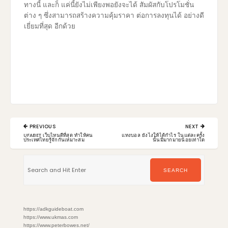
ทางนี้ และก็ แค่นี้ยังไม่เพียงพอยังจะได้ สัมผัสกับโปรโมชั่น
ต่าง ๆ ซึ่งสามารถสร้างความคุ้มราคา ต่อการลงทุนได้ อย่างดี
เยี่ยมที่สุด อีกด้วย
แนะแนว
PREVIOUS
NEXT
เรื่อง
PREVIOUS
NEXT
UFABET เว็บไหนดีที่สุด ทำให้คน
แทงบอล ยังไงให้ได้กำไร ในแต่ละครั้ง
POST:
POST:
ประเทศไทยรู้จักกันเหมาะสม
นั้นมีมากมายน้อยเท่าใด
Search
for:
SEARCH
https://adkguideboat.com
https://www.ukmas.com
https://www.peterbowes.net/