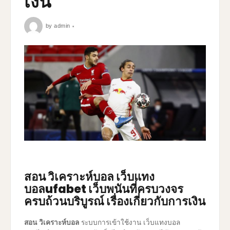
เงิน
by
admin
สอน วิเคราะห์บอล เว็บแทง
บอลufabet เว็บพนันที่ครบวงจร
ครบถ้วนบริบูรณ์ เรื่องเกี่ยวกับการเงิน
สอน วิเคราะห์บอล
ระบบการเข้าใช้งาน เว็บแทงบอล