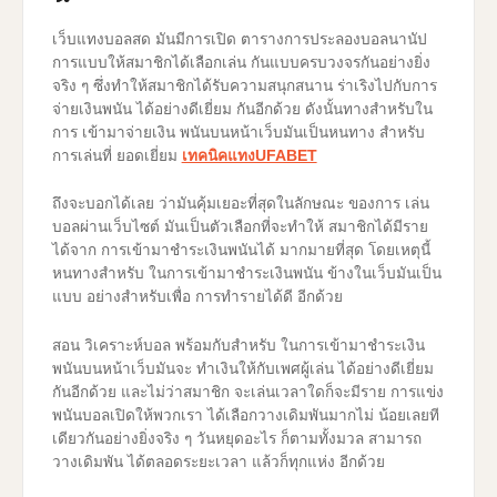
เว็บแทงบอลสด มันมีการเปิด ตารางการประลองบอลนานัป
การแบบให้สมาชิกได้เลือกเล่น กันแบบครบวงจรกันอย่างยิ่ง
จริง ๆ ซึ่งทำให้สมาชิกได้รับความสนุกสนาน ร่าเริงไปกับการ
จ่ายเงินพนัน ได้อย่างดีเยี่ยม กันอีกด้วย ดังนั้นทางสำหรับใน
การ เข้ามาจ่ายเงิน พนันบนหน้าเว็บมันเป็นหนทาง สำหรับ
การเล่นที่ ยอดเยี่ยม
เทคนิคแทงUFABET
ถึงจะบอกได้เลย ว่ามันคุ้มเยอะที่สุดในลักษณะ ของการ เล่น
บอลผ่านเว็บไซต์ มันเป็นตัวเลือกที่จะทำให้ สมาชิกได้มีราย
ได้จาก การเข้ามาชำระเงินพนันได้ มากมายที่สุด โดยเหตุนี้
หนทางสำหรับ ในการเข้ามาชำระเงินพนัน ข้างในเว็บมันเป็น
แบบ อย่างสำหรับเพื่อ การทำรายได้ดี อีกด้วย
สอน วิเคราะห์บอล พร้อมกับสำหรับ ในการเข้ามาชำระเงิน
พนันบนหน้าเว็บมันจะ ทำเงินให้กับเพศผู้เล่น ได้อย่างดีเยี่ยม
กันอีกด้วย และไม่ว่าสมาชิก จะเล่นเวลาใดก็จะมีราย การแข่ง
พนันบอลเปิดให้พวกเรา ได้เลือกวางเดิมพันมากไม่ น้อยเลยที
เดียวกันอย่างยิ่งจริง ๆ วันหยุดอะไร ก็ตามทั้งมวล สามารถ
วางเดิมพัน ได้ตลอดระยะเวลา แล้วก็ทุกแห่ง อีกด้วย