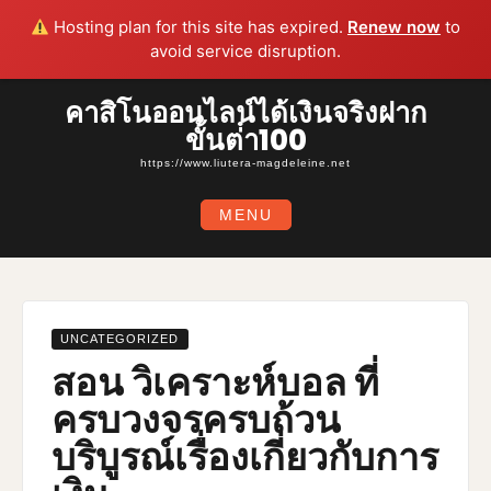
Hosting plan for this site has expired.
Renew now
to
avoid service disruption.
Skip
คาสิโนออนไลน์ได้เงินจริงฝาก
to
content
ขั้นต่ํา100
https://www.liutera-magdeleine.net
MENU
UNCATEGORIZED
สอน วิเคราะห์บอล ที่
ครบวงจรครบถ้วน
บริบูรณ์เรื่องเกี่ยวกับการ