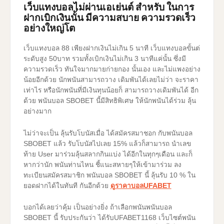
เว็บแทงบอลไม่ผ่านเอเย่นต์ สำหรับ ในการ
ฝากเบิกเงินนั้น มีความสบาย ความรวดเร็ว
อย่างใหญ่โต
เว็บแทงบอล 88 เพียงฝากเงินไม่เกิน 5 นาที เว็บแทงบอลขั้นต่
ระดับสูง 50บาท รวมทั้งเบิกเงินไม่เกิน 3 นาทีแค่นั้น ซึ่งมี
ความรวดเร็ว ทันใจมากมายก่ายกอง นั้นเอง และไม่แพงอย่าง
น้อยอีกด้วย นักพนันสามารถวาง เดิมพันได้เลยไม่ว่า จะราคา
เท่าไร หรือนักพนันที่มีเงินทุนน้อยก็ สามารถวางเดิมพันได้ อีก
ด้วย พนันบอล SBOBET นี้มีสิทธิพิเศษ ให้นักพนันได้ร่วม ลุ้น
อย่างมาก
ไม่ว่าจะเป็น ลุ้นรับโบนัสเมื่อ ได้สมัครสมาชอก กับพนันบอล
SBOBET แล้ว รับโบนัสไปเลย 15% แล้วก็สามารถ นำเลข
ท้าย User มาร่วมลุ้นสลากกินแบ่ง ได้อีกในทุกๆเดือน และก็
หากว่านัก พนันท่านไหน ชี้แนะสหายๆให้เข้ามาร่วม ลง
ทะเบียนสมัครสมาชิก พนันบอล SBOBET นี้ ลุ้นรับ 10 % ใน
ยอดฝากได้ในทันที กันอีกด้วย
ดูราคาบอลUFABET
บอกได้เลยว่าคุ้ม เป็นอย่างยิ่ง ถ้าเลือกพนันพนันบอล
SBOBET นี้ รับประกันว่า ได้รับUFABET1168 เว็บไซต์พนัน