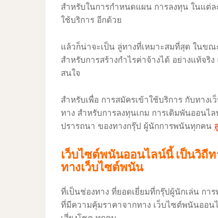
สำหรับในการกำหนดแผน การลงทุน ในแต่ละครั้
ใช้บริการ อีกด้วย
แล้วก็น่าจะเป็น ลู่ทางที่เหมาะสมที่สุด ในขณ
สำหรับการสร้างกำไรค่าจ้างได้ อย่างแท้จริง 
สนใจ
สำหรับเพื่อ การสมัครเข้าใช้บริการ กับทางเว็
ทาง สำหรับการลงทุนเกม การเดิมพันออนไลน์
ปรารถนา ของทางกรุ๊ป ผู้นักการพนันทุกคน
เว็บไซต์พนันออนไลน์นี้ เป็นวิถี
ทางเว็บไซต์พนัน
ที่เป็นช่องทาง ที่ยอดเยี่ยมที่กรุ๊ปผู้นักเล่
ที่มีความคุ้มราคาจากทาง เว็บไซต์พนันออนไลน์