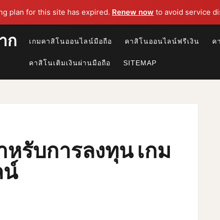
g plan for this site has expired.
Renew now
to avoid service di
ฝาก
เกมคาสิโนออนไลน์มือถือ
คาสิโนออนไลน์ฟรีเงิน
คา
คาสิโนเติมเงินผ่านมือถือ
SITEMAP
ำหรับการลงทุน เกม
น์