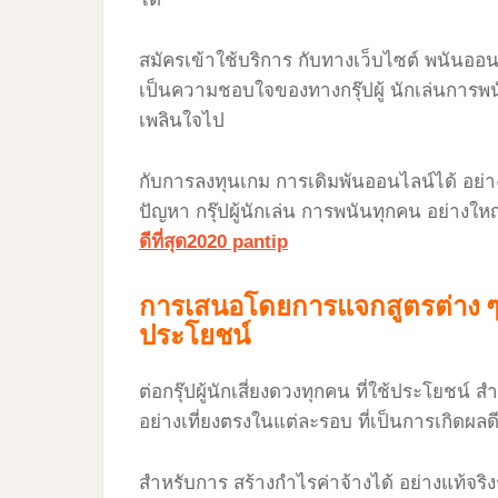
สมัครเข้าใช้บริการ กับทางเว็บไซต์ พนันออน
เป็นความชอบใจของทางกรุ๊ปผู้ นักเล่นการพนั
เพลินใจไป
กับการลงทุนเกม การเดิมพันออนไลน์ได้ อย่างเ
ปัญหา กรุ๊ปผู้นักเล่น การพนันทุกคน อย่างใหญ
ดีที่สุด2020 pantip
การเสนอโดยการแจกสูตรต่าง ๆ ที
ประโยชน์
ต่อกรุ๊ปผู้นักเสี่ยงดวงทุกคน ที่ใช้ประโยชน์
อย่างเที่ยงตรงในแต่ละรอบ ที่เป็นการเกิดผลดี ใ
สำหรับการ สร้างกำไรค่าจ้างได้ อย่างแท้จริง