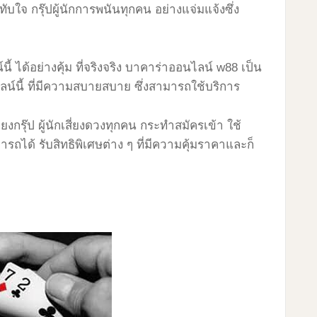
ับใจ กรุ๊ปผู้นักการพนันทุกคน อย่างแจ่มแจ้งซึ่ง
้ ได้อย่างคุ้ม ที่จริงจริง บาคาร่าออนไลน์ w88 เป็น
น์นี้ ที่มีความสบายสบาย ซึ่งสามารถใช้บริการ
ยงกรุ๊ป ผู้นักเสี่ยงดวงทุกคน กระทำสมัครเข้า ใช้
รถได้ รับสิทธิพิเศษต่าง ๆ ที่มีความคุ้มราคาและก็