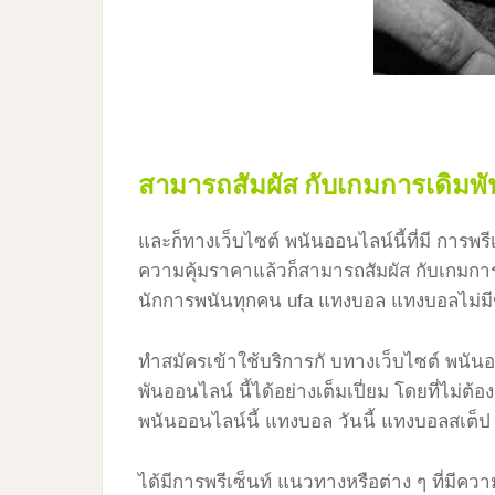
สามารถสัมผัส กับเกมการเดิมพัน
และก็ทางเว็บไซต์ พนันออนไลน์นี้ที่มี การพรีเ
ความคุ้มราคาแล้วก็สามารถสัมผัส กับเกมการเดิ
นักการพนันทุกคน ufa แทงบอล แทงบอลไม่มีข
ทำสมัครเข้าใช้บริการกั บทางเว็บไซต์ พนันอ
พันออนไลน์ นี้ได้อย่างเต็มเปี่ยม โดยที่ไม่ต
พนันออนไลน์นี้ แทงบอล วันนี้ แทงบอลสเต็ป
ได้มีการพรีเซ็นท์ แนวทางหรือต่าง ๆ ที่มีความ