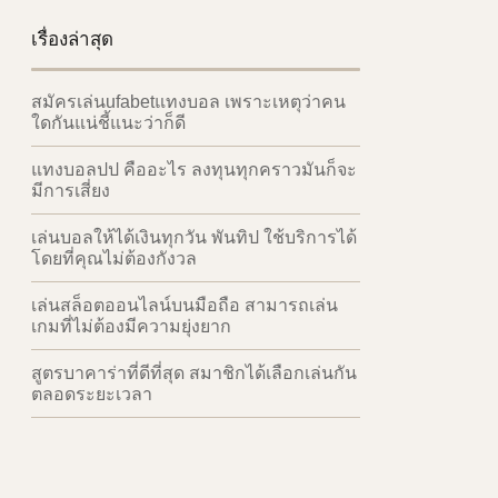
เรื่องล่าสุด
สมัครเล่นufabetแทงบอล เพราะเหตุว่าคน
ใดกันแน่ชี้แนะว่าก็ดี
แทงบอลปป คืออะไร ลงทุนทุกคราวมันก็จะ
มีการเสี่ยง
เล่นบอลให้ได้เงินทุกวัน พันทิป ใช้บริการได้
โดยที่คุณไม่ต้องกังวล
เล่นสล็อตออนไลน์บนมือถือ สามารถเล่น
เกมที่ไม่ต้องมีความยุ่งยาก
สูตรบาคาร่าที่ดีที่สุด สมาชิกได้เลือกเล่นกัน
ตลอดระยะเวลา